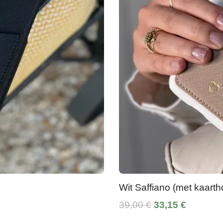
Wit Saffiano (met kaarth
39,00 €
33,15 €