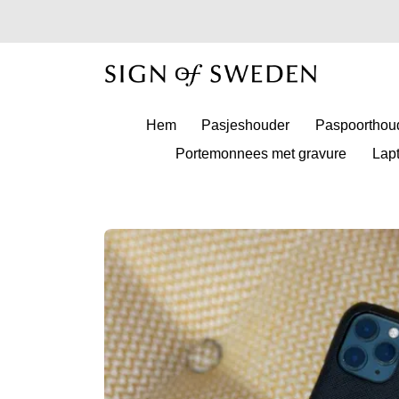
Hem
Pasjeshouder
Paspoorthou
Portemonnees met gravure
Lap