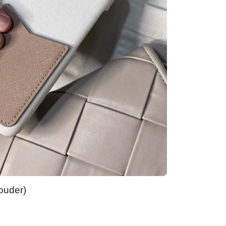
ouder)