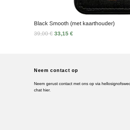
Black Smooth (met kaarthouder)
39,00 €
33,15 €
Neem contact op
Neem gerust contact met ons op via
hellosignofsw
chat hier.