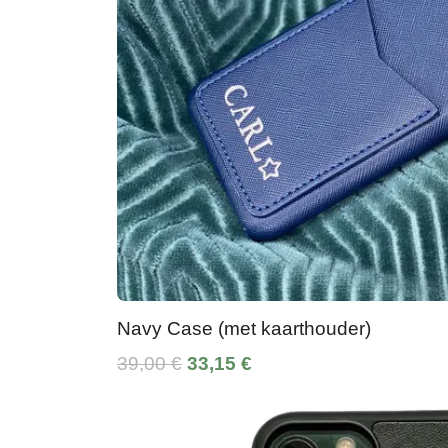
Navy Case (met kaarthouder)
39,00 €
33,15 €