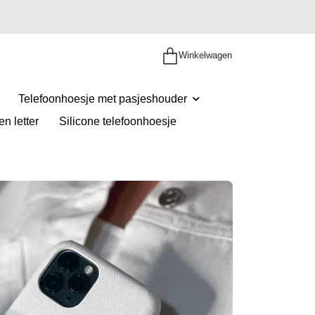
Winkelwagen
Telefoonhoesje met pasjeshouder
n letter
Silicone telefoonhoesje