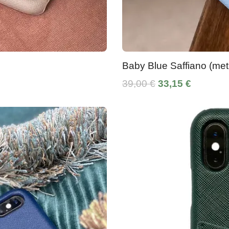
Baby Blue Saffiano (met
39,00 €
33,15 €