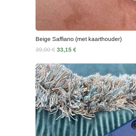
Beige Saffiano (met kaarthouder)
39,00 €
33,15 €