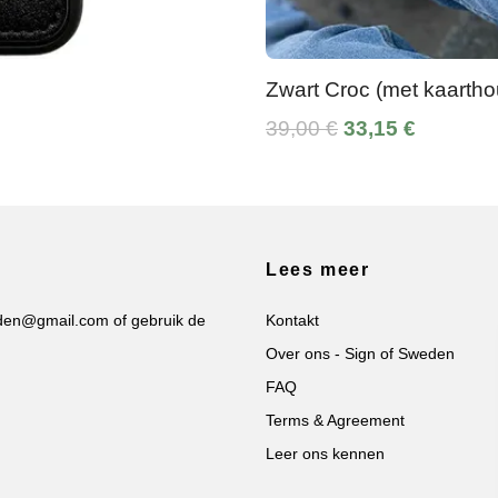
Zwart Croc (met kaartho
39,00 €
33,15 €
Lees meer
eden@gmail.com
of gebruik de
Kontakt
Over ons - Sign of Sweden
FAQ
Terms & Agreement
Leer ons kennen