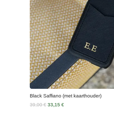
Black Saffiano (met kaarthouder)
39,00 €
33,15 €