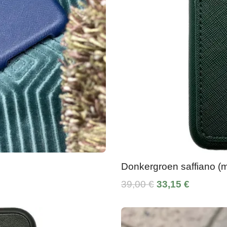
Donkergroen saffiano (m
39,00 €
33,15 €