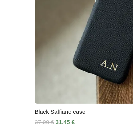
Black Saffiano case
37,00 €
31,45 €