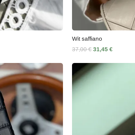
Wit saffiano
37,00 €
31,45 €