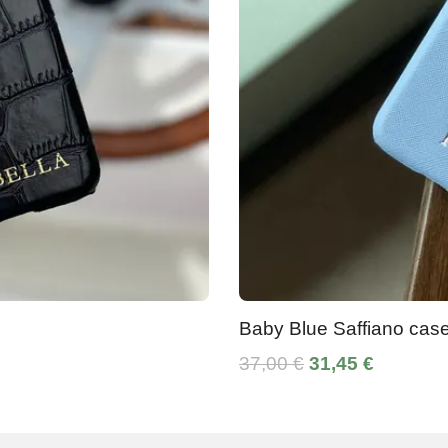
Baby Blue Saffiano cas
37,00 €
31,45 €