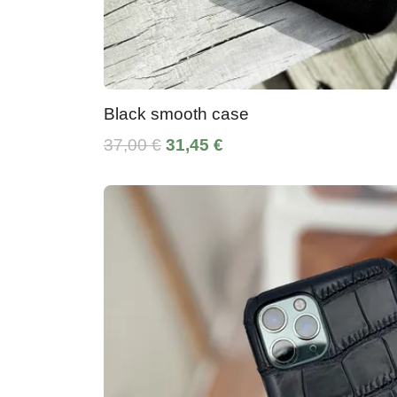
Black smooth case
37,00 €
31,45 €