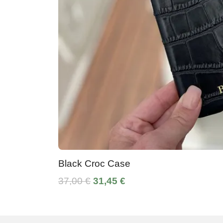
Black Croc Case
37,00 €
31,45 €