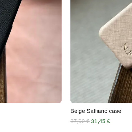
Beige Saffiano case
37,00 €
31,45 €