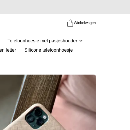
Winkelwagen
Telefoonhoesje met pasjeshouder
n letter
Silicone telefoonhoesje