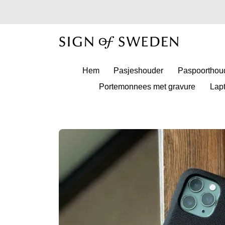
Hem
Pasjeshouder
Paspoorthou
Portemonnees met gravure
Lap