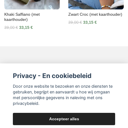
Khaki Saffiano (met
Zwart Croc (met kaarthouder)
kaarthouder)
39,00 €
33,15 €
39,00 €
33,15 €
Neem contact op
Privacy - En cookiebeleid
Lees meer
Door onze website te bezoeken en onze diensten te
gebruiken, begrijpt en aanvaardt u hoe wij omgaan
met persoonlijke gegevens in naleving met ons
privacybeleid.
Accepteer alles