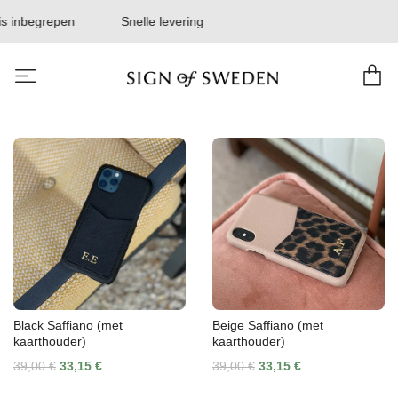
s inbegrepen
Snelle levering
Black Saffiano (met
Beige Saffiano (met
kaarthouder)
kaarthouder)
39,00 €
33,15 €
39,00 €
33,15 €