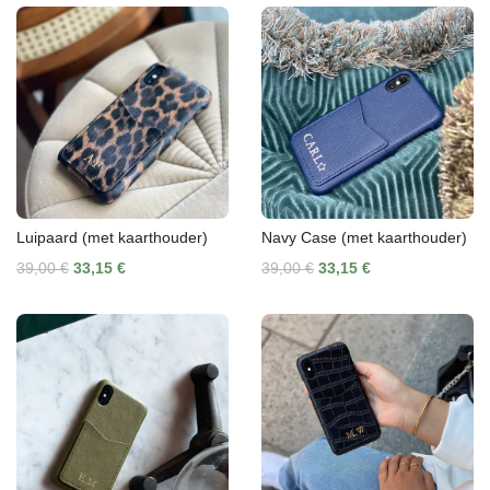
Luipaard (met kaarthouder)
Navy Case (met kaarthouder)
39,00 €
33,15 €
39,00 €
33,15 €