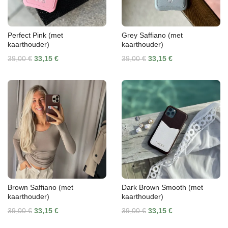
Perfect Pink (met
Grey Saffiano (met
kaarthouder)
kaarthouder)
39,00 €
33,15 €
39,00 €
33,15 €
Brown Saffiano (met
Dark Brown Smooth (met
kaarthouder)
kaarthouder)
39,00 €
33,15 €
39,00 €
33,15 €