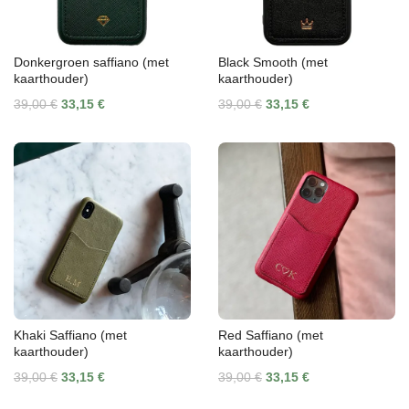
Donkergroen saffiano (met
Black Smooth (met
kaarthouder)
kaarthouder)
39,00 €
33,15 €
39,00 €
33,15 €
Khaki Saffiano (met
Red Saffiano (met
kaarthouder)
kaarthouder)
39,00 €
33,15 €
39,00 €
33,15 €