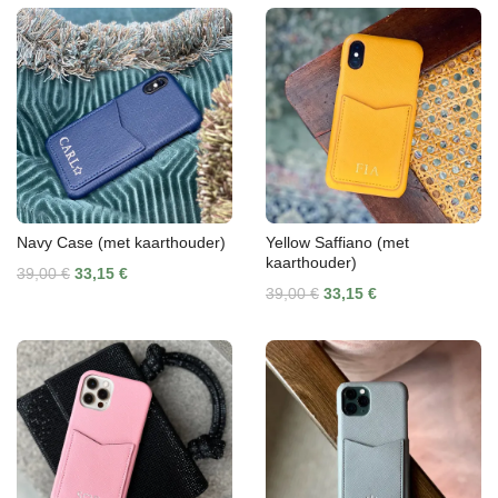
Navy Case (met kaarthouder)
Yellow Saffiano (met
kaarthouder)
39,00 €
33,15 €
39,00 €
33,15 €