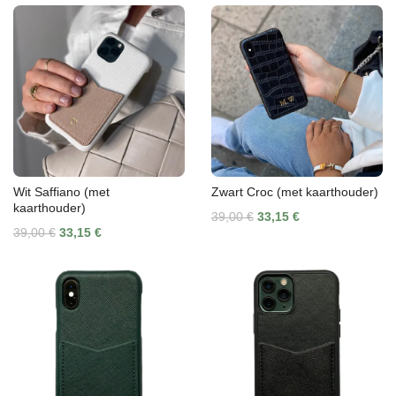
Wit Saffiano (met
Zwart Croc (met kaarthouder)
kaarthouder)
39,00 €
33,15 €
39,00 €
33,15 €