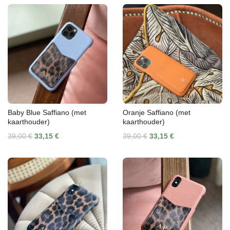
Baby Blue Saffiano (met
Oranje Saffiano (met
kaarthouder)
kaarthouder)
39,00 €
33,15 €
39,00 €
33,15 €