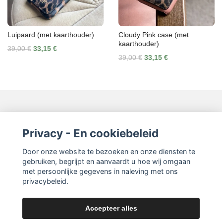
Luipaard (met kaarthouder)
Cloudy Pink case (met
kaarthouder)
39,00 €
33,15 €
39,00 €
33,15 €
Neem contact op
Privacy - En cookiebeleid
Door onze website te bezoeken en onze diensten te
Lees meer
gebruiken, begrijpt en aanvaardt u hoe wij omgaan
met persoonlijke gegevens in naleving met ons
privacybeleid.
Accepteer alles