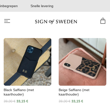
begrepen
Snelle levering
Black Saffiano (met
Beige Saffiano (met
kaarthouder)
kaarthouder)
39,00 €
33,15 €
39,00 €
33,15 €