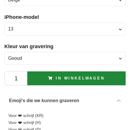
iPhone-model
13
Kleur van gravering
Gooud
IN WINKELWAGEN
Emoji's die we kunnen graveren
Voor 👑 schrijf (KR)
Voor ❤️ schrijf (H)
Voor 💎 schrijf (D)