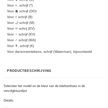
Voor ⭐, schrijf (*)
Voor 💲 schrijf (DO)
Voor ⚡ schrijf (B)
Voor 🌙 schrijf (M)
Voor ♾️ schrij (EV)
Voor ♀️ schrijf (KV)
Voor ♂️️ schrijf (MA)
Voor ✝, schrijf (K)
Voor dierenriemtekens, schrijf (Waterman), bijvoorbeeld
PRODUCTBESCHRIJVING
Selecteer het model en de kleur van de telefoonhoes in de
vervolgkeuzelijst
Details: