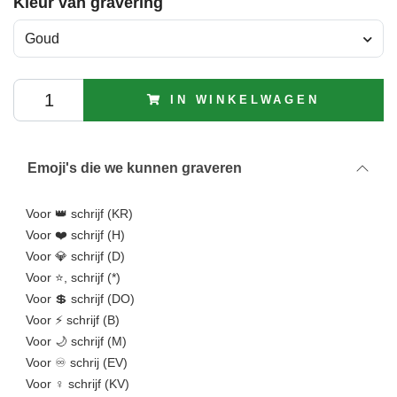
Kleur van gravering
Goud
IN WINKELWAGEN
Emoji's die we kunnen graveren
Voor 👑 schrijf (KR)
Voor ❤️ schrijf (H)
Voor 💎 schrijf (D)
Voor ⭐, schrijf (*)
Voor 💲 schrijf (DO)
Voor ⚡ schrijf (B)
Voor 🌙 schrijf (M)
Voor ♾️ schrij (EV)
Voor ♀️ schrijf (KV)