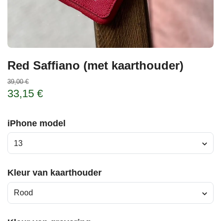
Red Saffiano (met kaarthouder)
39,00 €
33,15 €
iPhone model
13
Kleur van kaarthouder
Rood