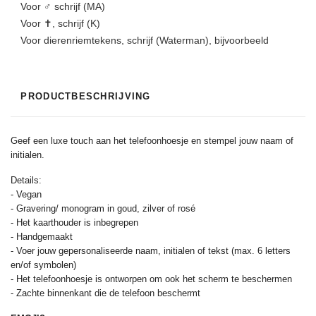
Voor ♂️️ schrijf (MA)
Voor ✝, schrijf (K)
Voor dierenriemtekens, schrijf (Waterman), bijvoorbeeld
PRODUCTBESCHRIJVING
Geef een luxe touch aan het telefoonhoesje en stempel jouw naam of
initialen.
Details:
- Vegan
- Gravering/ monogram in goud, zilver of rosé
- Het kaarthouder is inbegrepen
- Handgemaakt
- Voer jouw gepersonaliseerde naam, initialen of tekst (max. 6 letters
en/of symbolen)
- Het telefoonhoesje is ontworpen om ook het scherm te beschermen
- Zachte binnenkant die de telefoon beschermt