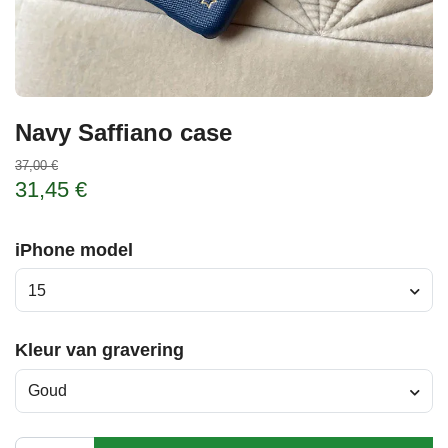
Navy Saffiano case
37,00 €
31,45 €
iPhone model
15
Kleur van gravering
Goud