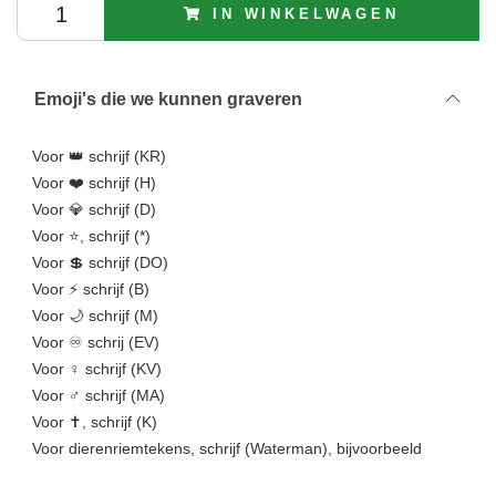
IN WINKELWAGEN
Emoji's die we kunnen graveren
Voor 👑 schrijf (KR)
Voor ❤️ schrijf (H)
Voor 💎 schrijf (D)
Voor ⭐, schrijf (*)
Voor 💲 schrijf (DO)
Voor ⚡ schrijf (B)
Voor 🌙 schrijf (M)
Voor ♾️ schrij (EV)
Voor ♀️ schrijf (KV)
Voor ♂️️ schrijf (MA)
Voor ✝, schrijf (K)
Voor dierenriemtekens, schrijf (Waterman), bijvoorbeeld