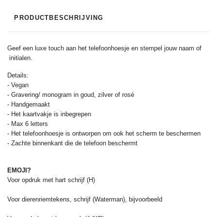
PRODUCTBESCHRIJVING
Geef een luxe touch aan het telefoonhoesje en stempel jouw naam of
initialen.
Details:
- Vegan
- Gravering/ monogram in goud, zilver of rosé
- Handgemaakt
- Het kaartvakje is inbegrepen
- Max 6 letters
- Het telefoonhoesje is ontworpen om ook het scherm te beschermen
- Zachte binnenkant die de telefoon beschermt
EMOJI?
Voor opdruk met hart schrijf (H)
Voor dierenriemtekens, schrijf (Waterman), bijvoorbeeld