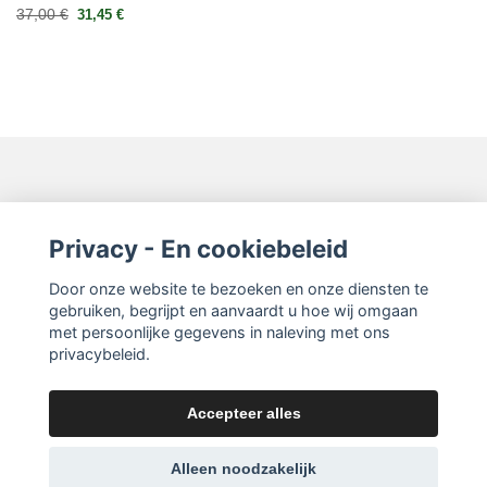
37,00 €
31,45 €
Neem contact op
Privacy - En cookiebeleid
Lees meer
Door onze website te bezoeken en onze diensten te
gebruiken, begrijpt en aanvaardt u hoe wij omgaan
met persoonlijke gegevens in naleving met ons
privacybeleid.
Accepteer alles
© 2026 Sign of Sweden
Alleen noodzakelijk