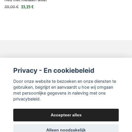
39,00 €
33,15 €
Neem contact op
Privacy - En cookiebeleid
Lees meer
Door onze website te bezoeken en onze diensten te
gebruiken, begrijpt en aanvaardt u hoe wij omgaan
met persoonlijke gegevens in naleving met ons
privacybeleid.
Accepteer alles
© 2026 Sign of Sweden
Alleen noodzakelijk