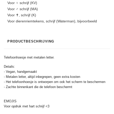
Voor ♀️ schrijf (KV)
Voor ♂️️ schrijf (MA)
Voor ✝, schrijf (K)
Voor dierenriemtekens, schrijf (Waterman), bijvoorbeeld
PRODUCTBESCHRIJVING
Telefoonhoesje met metalen letter.
Details:
- Vegan, handgemaakt
- Metalen letter, altijd inbegrepen, geen extra kosten
- Het telefoonhoesje is ontworpen om ook het scherm te beschermen
- Zachte binnenkant die de telefoon beschermt
EMOJIS
Voor opdruk met hart schrijf <3