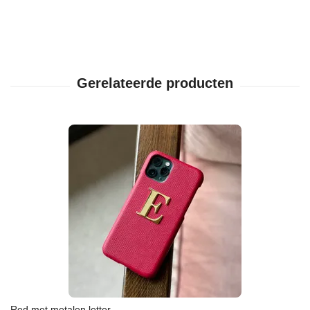
Red met metalen letter