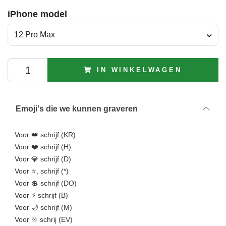
iPhone model
12 Pro Max
IN WINKELWAGEN
Emoji's die we kunnen graveren
Voor 👑 schrijf (KR)
Voor ❤️ schrijf (H)
Voor 💎 schrijf (D)
Voor ⭐, schrijf (*)
Voor 💲 schrijf (DO)
Voor ⚡ schrijf (B)
Voor 🌙 schrijf (M)
Voor ♾️ schrij (EV)