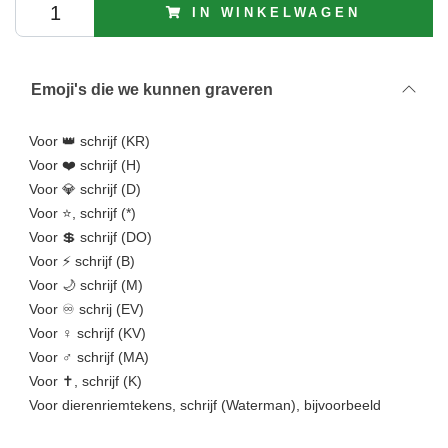
IN WINKELWAGEN
Emoji's die we kunnen graveren
Voor 👑 schrijf (KR)
Voor ❤️ schrijf (H)
Voor 💎 schrijf (D)
Voor ⭐, schrijf (*)
Voor 💲 schrijf (DO)
Voor ⚡ schrijf (B)
Voor 🌙 schrijf (M)
Voor ♾️ schrij (EV)
Voor ♀️ schrijf (KV)
Voor ♂️️ schrijf (MA)
Voor ✝, schrijf (K)
Voor dierenriemtekens, schrijf (Waterman), bijvoorbeeld