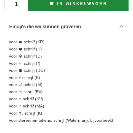
IN WINKELWAGEN
Emoji's die we kunnen graveren
Voor 👑 schrijf (KR)
Voor ❤️ schrijf (H)
Voor 💎 schrijf (D)
Voor ⭐, schrijf (*)
Voor 💲 schrijf (DO)
Voor ⚡ schrijf (B)
Voor 🌙 schrijf (M)
Voor ♾️ schrij (EV)
Voor ♀️ schrijf (KV)
Voor ♂️️ schrijf (MA)
Voor ✝, schrijf (K)
Voor dierenriemtekens, schrijf (Waterman), bijvoorbeeld