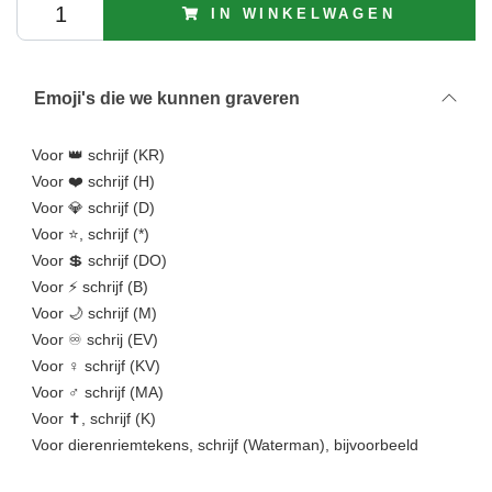
IN WINKELWAGEN
Emoji's die we kunnen graveren
Voor 👑 schrijf (KR)
Voor ❤️ schrijf (H)
Voor 💎 schrijf (D)
Voor ⭐, schrijf (*)
Voor 💲 schrijf (DO)
Voor ⚡ schrijf (B)
Voor 🌙 schrijf (M)
Voor ♾️ schrij (EV)
Voor ♀️ schrijf (KV)
Voor ♂️️ schrijf (MA)
Voor ✝, schrijf (K)
Voor dierenriemtekens, schrijf (Waterman), bijvoorbeeld