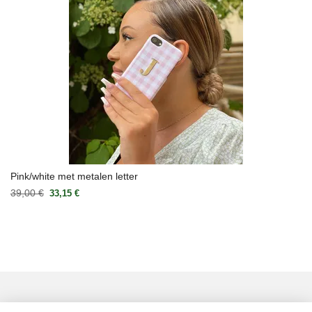
Pink/white met metalen letter
39,00 €
33,15 €