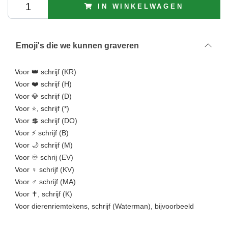
IN WINKELWAGEN
Emoji's die we kunnen graveren
Voor 👑 schrijf (KR)
Voor ❤️ schrijf (H)
Voor 💎 schrijf (D)
Voor ⭐, schrijf (*)
Voor 💲 schrijf (DO)
Voor ⚡ schrijf (B)
Voor 🌙 schrijf (M)
Voor ♾️ schrij (EV)
Voor ♀️ schrijf (KV)
Voor ♂️️ schrijf (MA)
Voor ✝, schrijf (K)
Voor dierenriemtekens, schrijf (Waterman), bijvoorbeeld