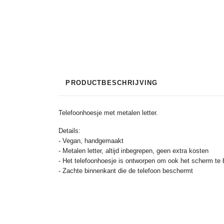
PRODUCTBESCHRIJVING
Telefoonhoesje met metalen letter.
Details:
- Vegan, handgemaakt
- Metalen letter, altijd inbegrepen, geen extra kosten
- Het telefoonhoesje is ontworpen om ook het scherm t
- Zachte binnenkant die de telefoon beschermt