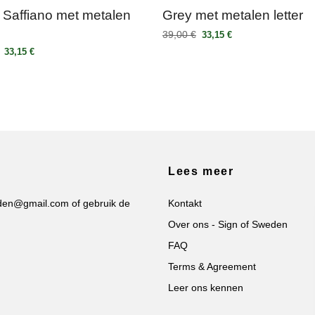
 Saffiano met metalen
Grey met metalen letter
39,00 €
33,15 €
33,15 €
Lees meer
eden@gmail.com
of gebruik de
Kontakt
Over ons - Sign of Sweden
FAQ
Terms & Agreement
Leer ons kennen