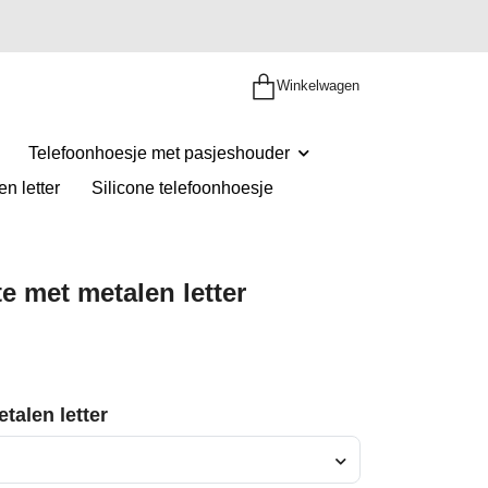
Winkelwagen
Telefoonhoesje met pasjeshouder
n letter
Silicone telefoonhoesje
e met metalen letter
talen letter