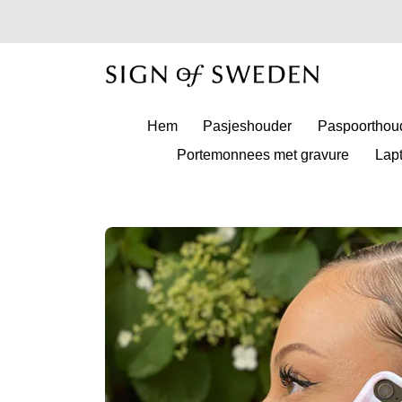
Hem
Pasjeshouder
Paspoorthou
Portemonnees met gravure
Lap