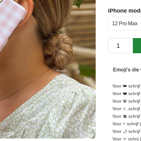
iPhone mod
12 Pro Max
Emoji's die
Voor 👑 schrijf
Voor ❤️ schrijf
Voor 💎 schrijf
Voor ⭐, schrijf 
Voor 💲 schrij
Voor ⚡ schrijf 
Voor 🌙 schrijf
Voor ♾️ schrij 