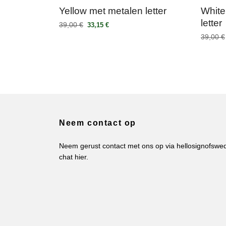
Yellow met metalen letter
White
letter
39,00 €
33,15 €
39,00 €
Neem contact op
Neem gerust contact met ons op via
hellosignofsw
chat hier.